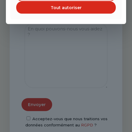
Tout autoriser
Acceptez-vous que nous traitions vos
données conformément au
RGPD
?