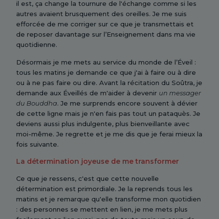
il est, ça change la tournure de l'échange comme si les
autres avaient brusquement des oreilles. Je me suis
efforcée de me corriger sur ce que je transmettais et
de reposer davantage sur l’Enseignement dans ma vie
quotidienne.
Désormais je me mets au service du monde de l’Éveil :
tous les matins je demande ce que j'ai à faire ou à dire
ou à ne pas faire ou dire. Avant la récitation du Soûtra, je
demande aux Éveillés de m'aider à devenir
un messager
du Bouddha
. Je me surprends encore souvent à dévier
de cette ligne mais je n'en fais pas tout un pataquès. Je
deviens aussi plus indulgente, plus bienveillante avec
moi-même. Je regrette et je me dis que je ferai mieux la
fois suivante.
La détermination joyeuse de me transformer
Ce que je ressens, c'est que cette nouvelle
détermination est primordiale. Je la reprends tous les
matins et je remarque qu'elle transforme mon quotidien
: des personnes se mettent en lien, je me mets plus