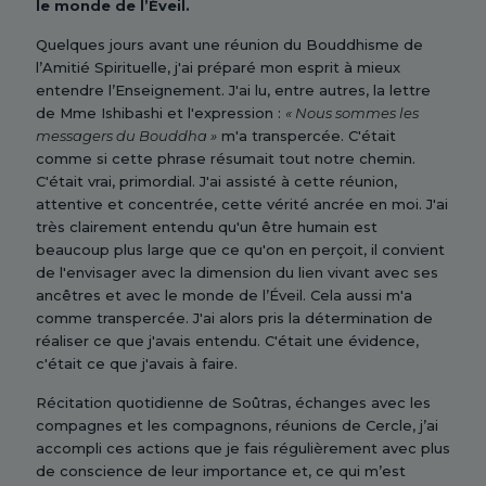
le monde de l’Éveil.
Quelques jours avant une réunion du Bouddhisme de
l’Amitié Spirituelle, j'ai préparé mon esprit à mieux
entendre l’Enseignement. J'ai lu, entre autres, la lettre
de Mme Ishibashi et l'expression :
« Nous sommes les
messagers du Bouddha »
m'a transpercée. C'était
comme si cette phrase résumait tout notre chemin.
C'était vrai, primordial. J'ai assisté à cette réunion,
attentive et concentrée, cette vérité ancrée en moi. J'ai
très clairement entendu qu'un être humain est
beaucoup plus large que ce qu'on en perçoit, il convient
de l'envisager avec la dimension du lien vivant avec ses
ancêtres et avec le monde de l’Éveil. Cela aussi m'a
comme transpercée. J'ai alors pris la détermination de
réaliser ce que j'avais entendu. C'était une évidence,
c'était ce que j'avais à faire.
Récitation quotidienne de Soûtras, échanges avec les
compagnes et les compagnons, réunions de Cercle, j’ai
accompli ces actions que je fais régulièrement avec plus
de conscience de leur importance et, ce qui m’est