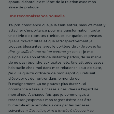
apparu d'abord, c'est l'état de la relation avec mon
aînée de pratique.
Une reconnaissance nouvelle
J'ai pris conscience que je laissais entrer, sans vraiment y
attacher d'importance pour ma transformation, toute
une série de « petites » critiques sur quelques phrases
qu'elle m'avait dites et que rétrospectivement je
trouvais blessantes, avec le cortège de :
«
Je vais le lui
dire, ça suffit de me traiter comme ça, etc. »
; je me
plaignais de son attitude distante parfois, de sa manie
de ne pas répondre aux textos, etc. Une attitude assez
habituelle chez moi dans mes relations ! Tout de suite,
j'ai vu la qualité ordinaire de mon esprit qui refusait
d'évoluer et de rentrer dans le monde de
l’Enseignement. Ça ne pouvait plus durer ! J'ai
commencé à faire la chasse à ces idées à l’égard de
mon aînée. À chaque fois que je commençais à
ressasser, j'exprimais mon regret d'être cet être
humain-là et je remplaçais cela par les pensées
suivantes :
«
C'est elle qui m'a invitée à découvrir ce