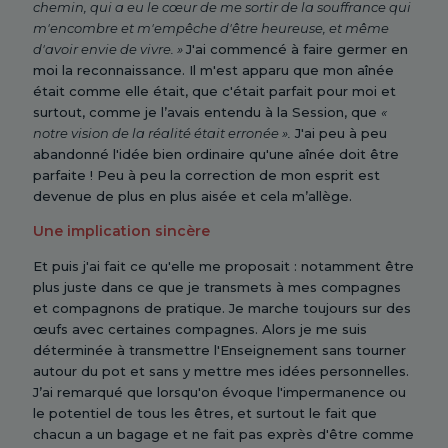
chemin, qui a eu le cœur de me sortir de la souffrance qui
m'encombre et m'empêche d'être heureuse, et même
d'avoir envie de vivre. »
J'ai commencé à faire germer en
moi la reconnaissance. Il m'est apparu que mon aînée
était comme elle était, que c'était parfait pour moi et
surtout, comme je l’avais entendu à la Session, que
«
notre vision de la réalité était erronée ».
J'ai peu à peu
abandonné l'idée bien ordinaire qu'une aînée doit être
parfaite ! Peu à peu la correction de mon esprit est
devenue de plus en plus aisée et cela m’allège.
Une implication sincère
Et puis j'ai fait ce qu'elle me proposait : notamment être
plus juste dans ce que je transmets à mes compagnes
et compagnons de pratique. Je marche toujours sur des
œufs avec certaines compagnes. Alors je me suis
déterminée à transmettre l'Enseignement sans tourner
autour du pot et sans y mettre mes idées personnelles.
J’ai remarqué que lorsqu'on évoque l'impermanence ou
le potentiel de tous les êtres, et surtout le fait que
chacun a un bagage et ne fait pas exprès d'être comme