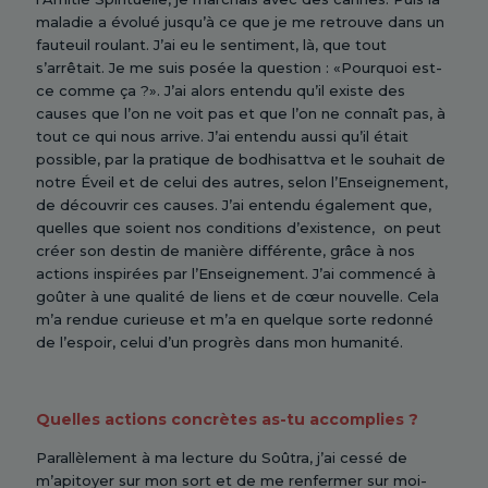
maladie a évolué jusqu’à ce que je me retrouve dans un
fauteuil roulant. J’ai eu le sentiment, là, que tout
s’arrêtait. Je me suis posée la question : «Pourquoi est-
ce comme ça ?». J’ai alors entendu qu’il existe des
causes que l’on ne voit pas et que l’on ne connaît pas, à
tout ce qui nous arrive. J’ai entendu aussi qu’il était
possible, par la pratique de bodhisattva et le souhait de
notre Éveil et de celui des autres, selon l’Enseignement,
de découvrir ces causes. J’ai entendu également que,
quelles que soient nos conditions d’existence, on peut
créer son destin de manière différente, grâce à nos
actions inspirées par l’Enseignement. J’ai commencé à
goûter à une qualité de liens et de cœur nouvelle. Cela
m’a rendue curieuse et m’a en quelque sorte redonné
de l’espoir, celui d’un progrès dans mon humanité.
Quelles actions concr
è
tes as-tu accomplies
?
Parallèlement à ma lecture du Soûtra, j’ai cessé de
m’apitoyer sur mon sort et de me renfermer sur moi-